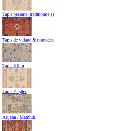
Tapis persans (traditionnels)
Tapis de village & nomades
Tapis Kilim
Tapis Ziegler
Arijana / Mamluk