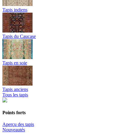
Tapis indiens
Tapis du Caucase
Tapis en soie
Tapis anciens
Tous les tapis
Points forts
Aperçu des tapis
Nouveautés