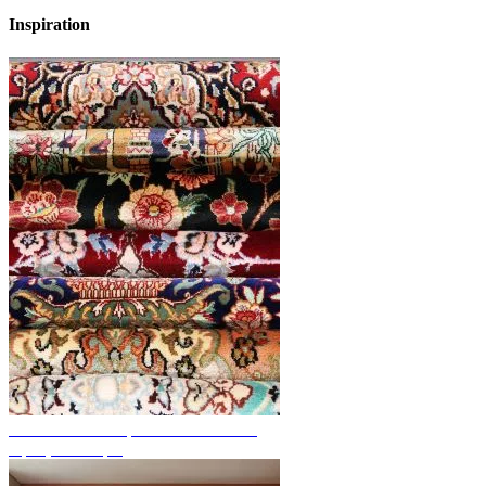
Inspiration
Découvrez des tapis noués à la main
Aperçu des tapis