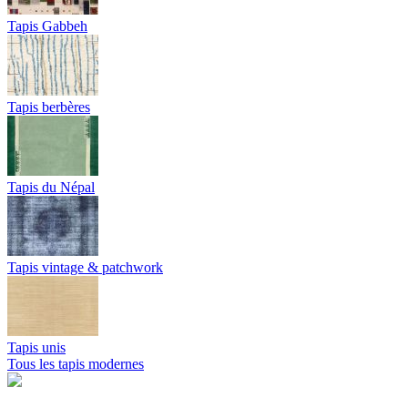
Tapis Gabbeh
Tapis berbères
Tapis du Népal
Tapis vintage & patchwork
Tapis unis
Tous les tapis modernes