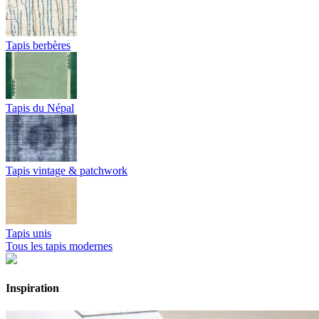
Tapis berbères
Tapis du Népal
Tapis vintage & patchwork
Tapis unis
Tous les tapis modernes
Inspiration