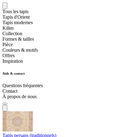
Tous les tapis
Tapis d'Orient
Tapis modernes
Kilim
Collection
Formes & tailles
Pièce
Couleurs & motifs
Offres
Inspiration
Aide & contact
Questions fréquentes
Contact
À propos de nous
Tapis persans (traditionnels)