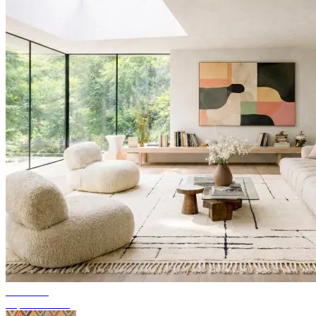
Tendance
Tapis berbères