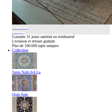
Collection
Texura
Garantie 31 jours satisfait ou remboursé
Livraison et retours gratuits
Plus de 100 000 tapis uniques
Collection
Tapis Naïn 6/4 La
Qom Soie