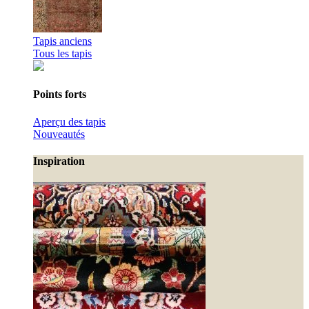
Tapis anciens
Tous les tapis
Points forts
Aperçu des tapis
Nouveautés
Inspiration