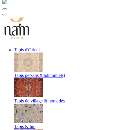
Tapis d'Orient
Tapis persans (traditionnels)
Tapis de village & nomades
Tapis Kilim