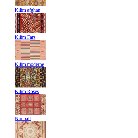
Kilim afghan
Kilim Fars
Kilim moderne
Kilim Roses
Nimbaft