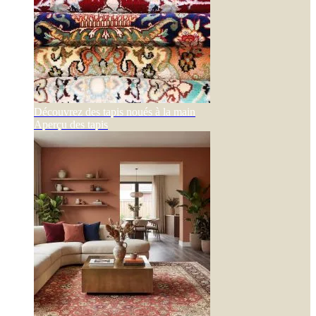
Découvrez des tapis noués à la main
Aperçu des tapis