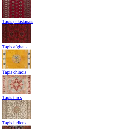
Tapis pakistanais
Tapis afghans
Tapis chinois
Tapis turcs
Tapis indiens