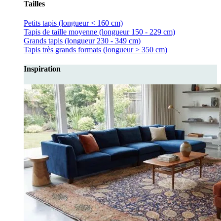
Tailles
Petits tapis (longueur < 160 cm)
Tapis de taille moyenne (longueur 150 - 229 cm)
Grands tapis (longueur 230 - 349 cm)
Tapis très grands formats (longueur > 350 cm)
Inspiration