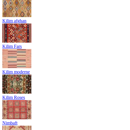
Kilim afghan
Kilim Fars
Kilim moderne
Kilim Roses
Nimbaft