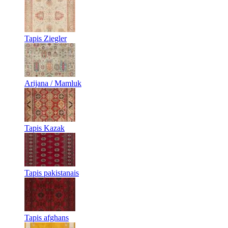
Tapis Ziegler
Arijana / Mamluk
Tapis Kazak
Tapis pakistanais
Tapis afghans