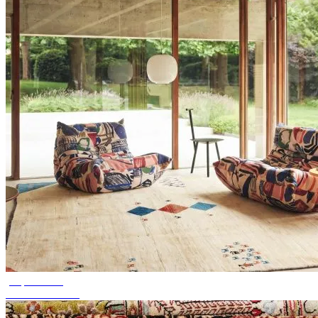
jusqu'à 50 %
Soldes de saison