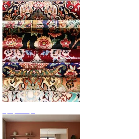
Découvrez des tapis noués à la main
Aperçu des tapis