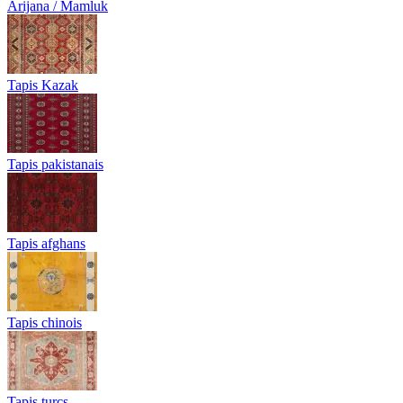
Arijana / Mamluk
Tapis Kazak
Tapis pakistanais
Tapis afghans
Tapis chinois
Tapis turcs