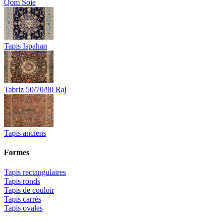
Qom Soie
Tapis Ispahan
Tabriz 50/70/90 Raj
Tapis anciens
Formes
Tapis rectangulaires
Tapis ronds
Tapis de couloir
Tapis carrés
Tapis ovales