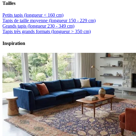
Tailles
Petits tapis (longueur < 160 cm)
Tapis de taille moyenne (longueur 150 - 229 cm)
Grands tapis (longueur 230 - 349 cm)
Tapis très grands formats (longueur > 350 cm)
Inspiration