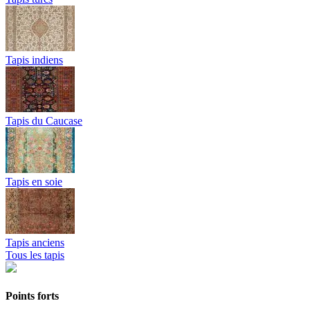
Tapis indiens
Tapis du Caucase
Tapis en soie
Tapis anciens
Tous les tapis
Points forts