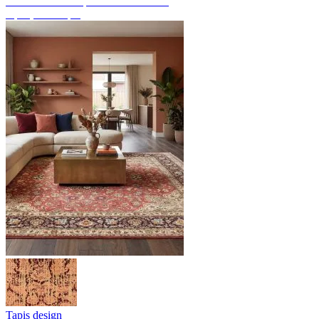
Découvrez des tapis noués à la main
Aperçu des tapis
Tapis design