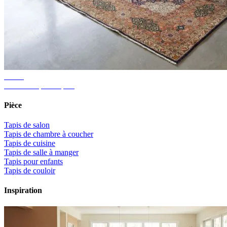
Guide
Taille de tapis adaptée
Pièce
Tapis de salon
Tapis de chambre à coucher
Tapis de cuisine
Tapis de salle à manger
Tapis pour enfants
Tapis de couloir
Inspiration