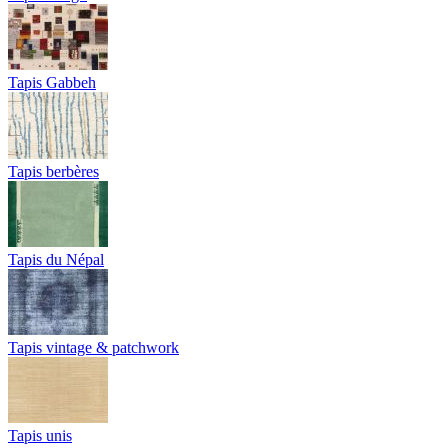
Tapis Gabbeh
Tapis berbères
Tapis du Népal
Tapis vintage & patchwork
Tapis unis