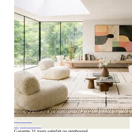
Tendance
Tapis berbères
Garantie 31 jours satisfait ou remboursé