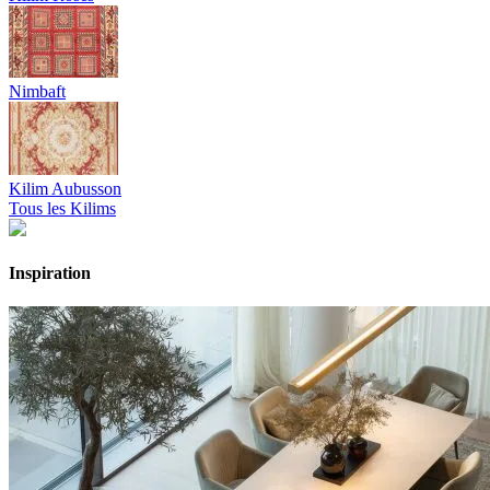
Nimbaft
Kilim Aubusson
Tous les Kilims
Inspiration