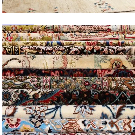
jusqu'à 50 %
Soldes de saison