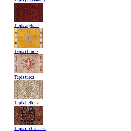
Tapis afghans
Tapis chinois
Tapis turcs
Tapis indiens
Tapis du Caucase