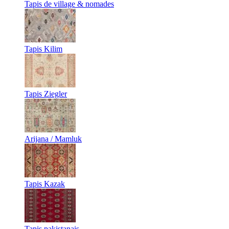
Tapis de village & nomades
Tapis Kilim
Tapis Ziegler
Arijana / Mamluk
Tapis Kazak
Tapis pakistanais