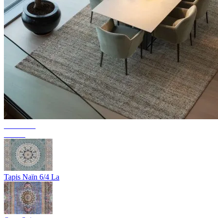
Collection
Texura
Tapis Naïn 6/4 La